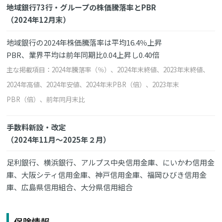
地域銀行73行・グループの株価騰落率とPBR
（2024年12月末）
地域銀行の2024年株価騰落率は平均16.4％上昇
PBR、業界平均は前年同期比0.04上昇し0.40倍
主な掲載項目：2024年騰落率（％）、2024年末終値、2023年末終値、
2024年高値、2024年安値、2024年末PBR（倍）、2023年末
PBR（倍）、前年同月末比
手数料新設・改定
（2024年11月～2025年２月）
足利銀行、横浜銀行、アルプス中央信用金庫、にいかわ信用金
庫、大阪シティ信用金庫、神戸信用金庫、福岡ひびき信用金
庫、広島県信用組合、大分県信用組合
保険情報