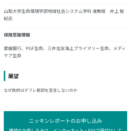
山梨大学生命環境学部地域社会システム学科 准教授 井上 智
紀氏
保険窓販情報
愛媛銀行、PGF生命、三井住友海上プライマリー生命、メディ
ケア生命
展望
なぜ政府はデフレ脱却を宣言しないのか
ニッキンレポートのお申し込み
購読のお申し込みは、インターネット・FAXで受付けして