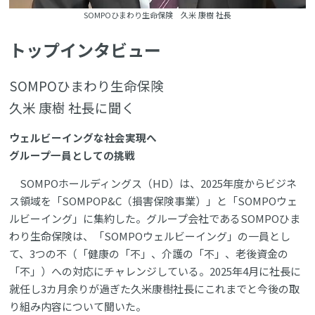
SOMPOひまわり生命保険 久米 康樹 社長
トップインタビュー
SOMPOひまわり生命保険
久米 康樹 社長に聞く
ウェルビーイングな社会実現へ
グループ一員としての挑戦
SOMPOホールディングス（HD）は、2025年度からビジネ
ス領域を「SOMPOP&C（損害保険事業）」と「SOMPOウェ
ルビーイング」に集約した。グループ会社であるSOMPOひま
わり生命保険は、「SOMPOウェルビーイング」の一員とし
て、3つの不（「健康の「不」、介護の「不」、老後資金の
「不」）への対応にチャレンジしている。2025年4月に社長に
就任し3カ月余りが過ぎた久米康樹社長にこれまでと今後の取
り組み内容について聞いた。