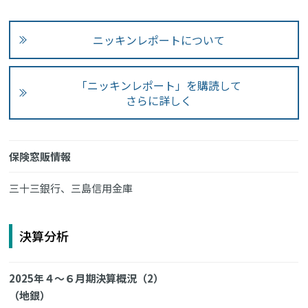
ニッキンレポートについて
「ニッキンレポート」を購読して
さらに詳しく
保険窓販情報
三十三銀行、三島信用金庫
決算分析
2025年４～６月期決算概況（2）
（地銀）