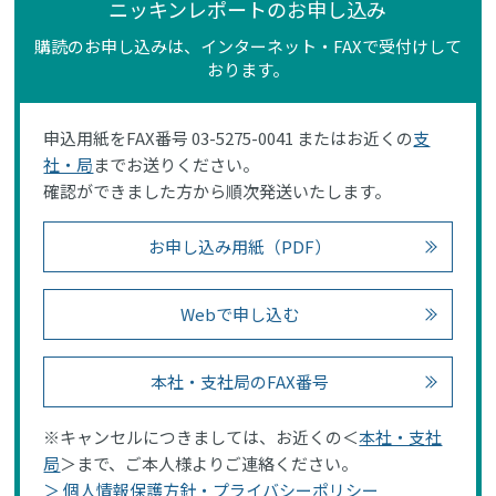
ニッキンレポートのお申し込み
購読のお申し込みは、インターネット・FAXで受付けして
おります。
申込用紙をFAX番号 03-5275-0041 またはお近くの
支
社・局
までお送りください。
確認ができました方から順次発送いたします。
お申し込み用紙（PDF）
Webで申し込む
本社・支社局のFAX番号
※キャンセルにつきましては、お近くの＜
本社・支社
局
＞まで、ご本人様よりご連絡ください。
＞ 個人情報保護方針・プライバシーポリシー