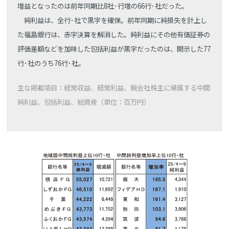
増益となったのは前年同期比8社･行増の66行･社だった。
純利益は、全行･社で黒字を確保。前年同期に純損失を計上し
た福島銀行は、赤字決算を解消した。純利益にその他有価証券の
評価差額などを加味した包括利益が黒字だったのは、開示した77
行･社のうち76行･社。
主な掲載項目：経常収益、経常利益、親会社株主に帰属する中間
純利益、包括利益、総資産（単位：百万円）