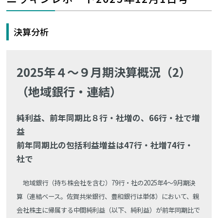
決算分析
2025年４～９月期決算概況（2）
（地域銀行・連結）
純利益、前年同期比８行・社増の、66行・社で増
益
前年同期比の包括利益増益は47行・社増74行・
社で
地域銀行（持ち株会社を含む）79行・社の2025年4～9月期決
算（連結ベース。佐賀共栄銀行、豊和銀行は単体）において、親
会社株主に帰属する中間純利益（以下、純利益）が前年同期比で