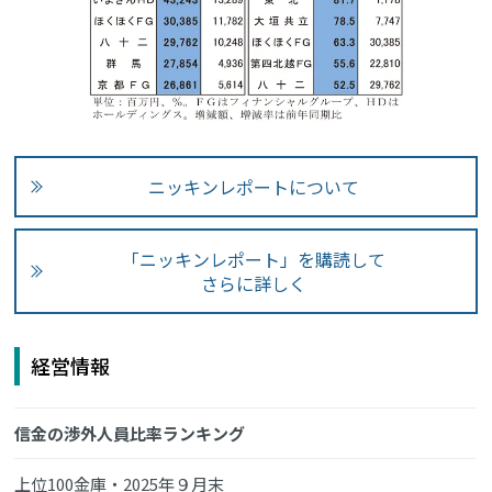
ニッキンレポートについて
「ニッキンレポート」を購読して
さらに詳しく
経営情報
信金の渉外人員比率ランキング
上位100金庫・2025年９月末