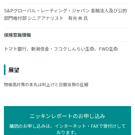
S&Pグローバル・レーティング・ジャパン 金融法人及び公的
部門格付部 シニアアナリスト 有光 央 氏
保険窓販情報
トマト銀行、新潟信金・フコクしんらい生命、FWD生命
展望
物価高対策の本丸は利上げと日銀当預の圧縮
ニッキンレポートのお申し込み
購読のお申し込みは、インターネット・FAXで受付けして
おります。