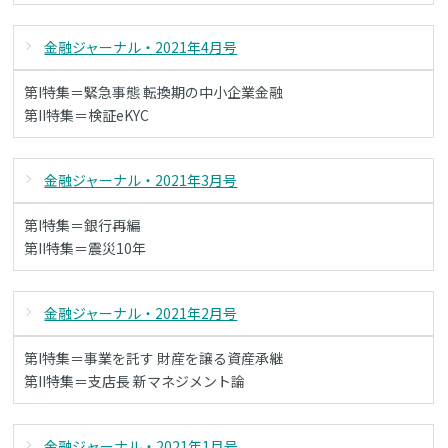
金融ジャーナル・2021年4月号
第I特集＝緊急事態 転換期の中小企業金融
第II特集＝検証eKYC
金融ジャーナル・2021年3月号
第I特集＝銀行再編
第II特集＝震災10年
金融ジャーナル・2021年2月号
第I特集＝事業を託す 財産を譲る資産承継
第II特集＝支店長 新マネジメント論
金融ジャーナル・2021年1月号