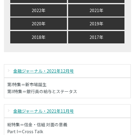
2022年
2021年
2020年
2019年
2018年
2017年
金融ジャーナル・2021年12月号
第I特集＝新市場誕生
第II特集＝銀行員の給与とステータス
金融ジャーナル・2021年11月号
総特集＝信金・信組 対面の意義
Part I＝Cross Talk