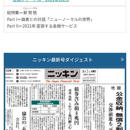
ニューノーマル
総特集＝
新常態
Part I＝識者との対話「ニューノーマルの世界」
Part II＝2021年 変容する金融サービス
ニッキン最新号ダイジェスト