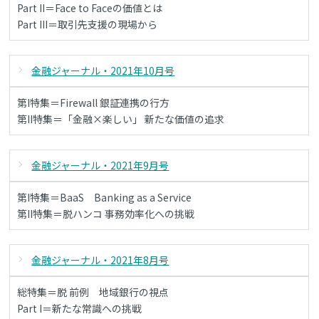
Part II＝Face to Faceの価値とは
Part III＝取引先支援の現場から
金融ジャーナル・2021年10月号
第I特集＝Firewall 銀証連携の行方
第II特集＝「金融×楽しい」 新たな価値の追求
金融ジャーナル・2021年9月号
第I特集＝BaaS Banking as a Service
第II特集＝脱ハンコ 事務効率化への挑戦
金融ジャーナル・2021年8月号
総特集＝脱 前例 地域銀行の視点
Part I＝新たな常識への挑戦