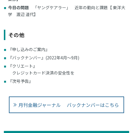
今日の問題
「ヤングケアラー」 近年の動向と課題【 東洋大
学 渡辺 道代】
その他
『申し込みのご案内』
『バックナンバー』(2022年4月～9月)
『クリエート』
クレジットカード決済の安全性を
『次号予告』
月刊金融ジャーナル バックナンバーはこちら