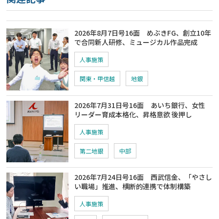
2026年8月7日号16面 めぶきFG、創立10年
で合同新人研修、ミュージカル作品完成
人事施策
関東・甲信越
地銀
2026年7月31日号16面 あいち銀行、女性
リーダー育成本格化、昇格意欲 後押し
人事施策
第二地銀
中部
2026年7月24日号16面 西武信金、「やさし
い職場」推進、横断的連携で体制構築
人事施策