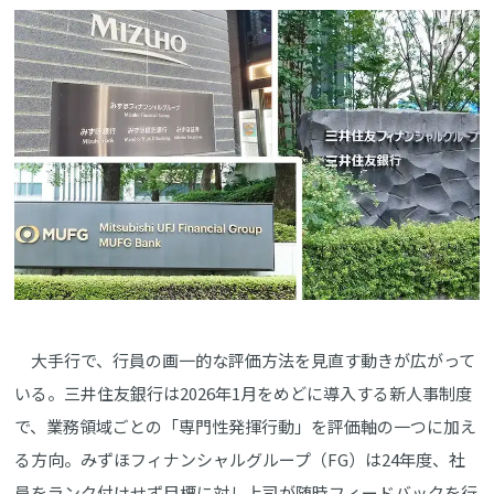
大手行で、行員の画一的な評価方法を見直す動きが広がって
いる。三井住友銀行は2026年1月をめどに導入する新人事制度
で、業務領域ごとの「専門性発揮行動」を評価軸の一つに加え
る方向。みずほフィナンシャルグループ（FG）は24年度、社
員をランク付けせず目標に対し上司が随時フィードバックを行