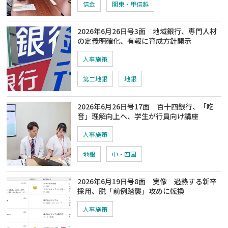
信金
関東・甲信越
2026年6月26日号3面 地域銀行、専門人材
の定義明確化、有報に育成方針開示
人事施策
第二地銀
地銀
2026年6月26日号17面 百十四銀行、「吃
音」理解向上へ、学生が行員向け講座
人事施策
地銀
中・四国
2026年6月19日号8面 実像 過熱する新卒
採用、脱「前例踏襲」攻めに転換
人事施策