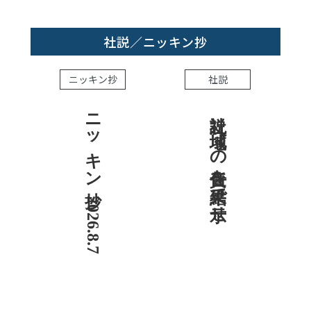
社説／ニッキン抄
ニッキン抄
社説
ニッキン抄 2026.8.7
社説 地域への責任を結果で示せ