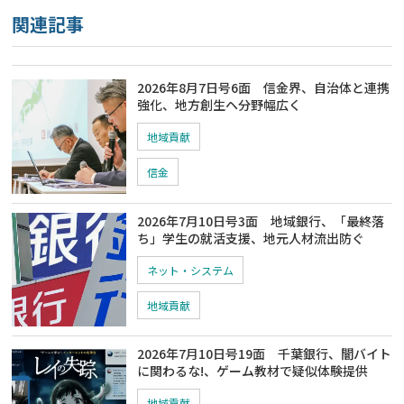
関連記事
2026年8月7日号6面 信金界、自治体と連携
強化、地方創生ヘ分野幅広く
地域貢献
信金
2026年7月10日号3面 地域銀行、「最終落
ち」学生の就活支援、地元人材流出防ぐ
ネット・システム
地域貢献
2026年7月10日号19面 千葉銀行、闇バイト
に関わるな!、ゲーム教材で疑似体験提供
地域貢献