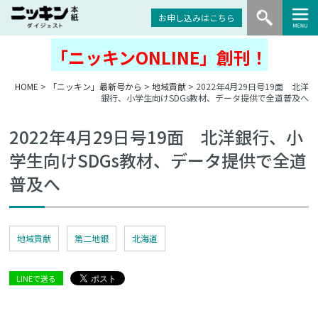
お申し込みはこちら
「ニッキンONLINE」創刊！
HOME
>
「ニッキン」最新号から
>
地域貢献
> 2022年4月29日号19面 北洋
銀行、小学生向けSDGs教材、データ提供で全道普及へ
2022年4月29日号19面 北洋銀行、小
学生向けSDGs教材、データ提供で全道
普及へ
地域貢献
第二地銀
北海道
LINEで送る