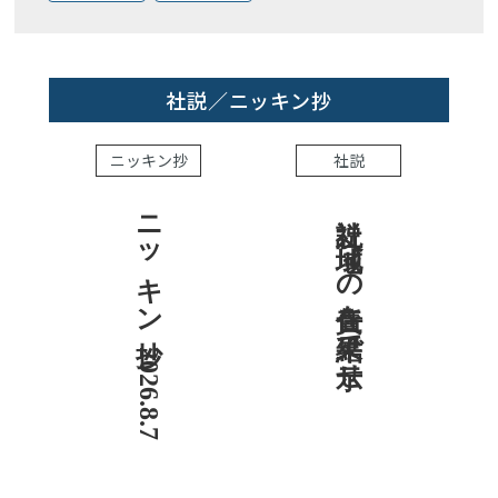
社説／ニッキン抄
ニッキン抄
社説
ニッキン抄 2026.8.7
社説 地域への責任を結果で示せ