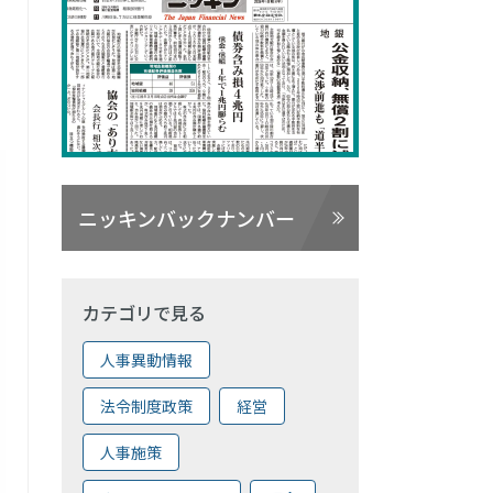
ニッキンバックナンバー
カテゴリで見る
人事異動情報
法令制度政策
経営
人事施策