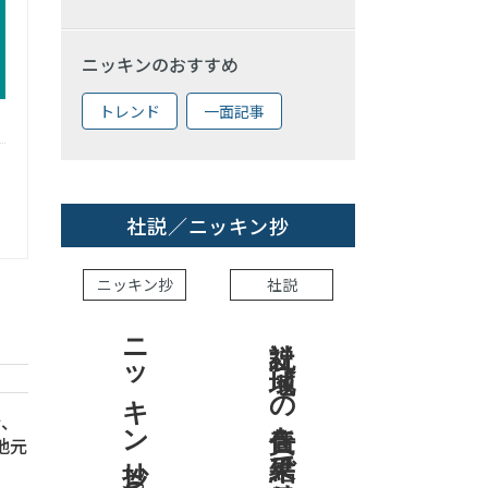
ニッキンのおすすめ
トレンド
一面記事
社説／ニッキン抄
ニッキン抄
社説
ニッキン抄 2026.8.7
社説 地域への責任を結果で示せ
行、
地元