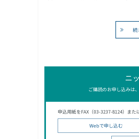
続
ニ
ご購読のお申し込みは、
申込用紙をFAX（03-3237-812
Webで申し込む