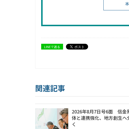
本
LINEで送る
関連記事
2026年8月7日号6面 信
体と連携強化、地方創生ヘ
く