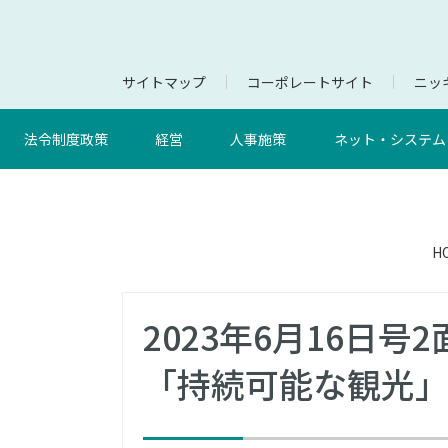
サイトマップ
コーポレートサイト
ニッキ
法令制度政策
経営
人事施策
ネット・システム
H
2023年6月16日
「持続可能な観光