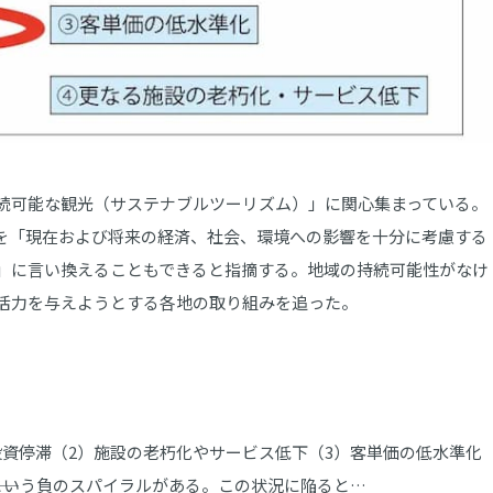
続可能な観光（サステナブルツーリズム）」に関心集まっている。
義を「現在および将来の経済、社会、環境への影響を十分に考慮する
」に言い換えることもできると指摘する。地域の持続可能性がなけ
活力を与えようとする各地の取り組みを追った。
資停滞（2）施設の老朽化やサービス低下（3）客単価の低水準化
―という負のスパイラルがある。この状況に陥ると…