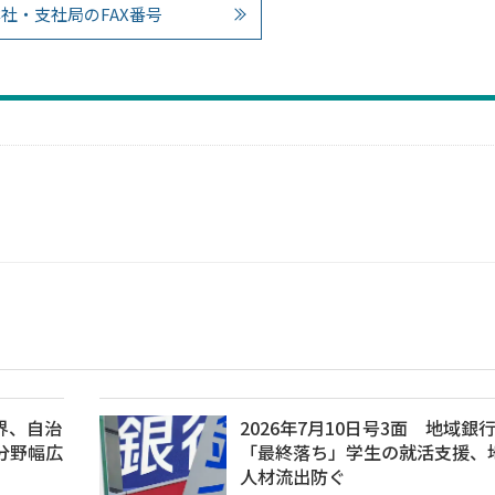
社・支社局のFAX番号
金界、自治
2026年7月10日号3面 地域銀
分野幅広
「最終落ち」学生の就活支援、
人材流出防ぐ