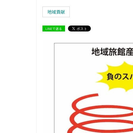
地域貢献
LINEで送る