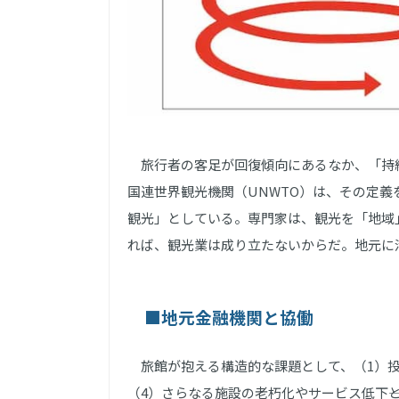
旅行者の客足が回復傾向にあるなか、「持
国連世界観光機関（UNWTO）は、その定
観光」としている。専門家は、観光を「地域
れば、観光業は成り立たないからだ。地元に
■地元金融機関と協働
旅館が抱える構造的な課題として、（1）投
（4）さらなる施設の老朽化やサービス低下―