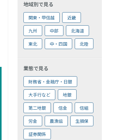
地域別で見る
関東・甲信越
近畿
九州
中部
北海道
東北
中・四国
北陸
業態で見る
財務省・金融庁・日銀
大手行など
地銀
第二地銀
信金
信組
労金
農漁協
生損保
証券関係