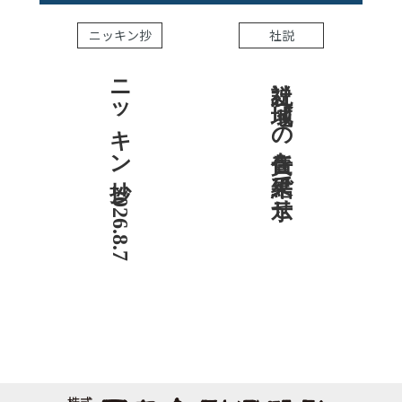
ニッキン抄
社説
ニッキン抄 2026.8.7
社説 地域への責任を結果で示せ