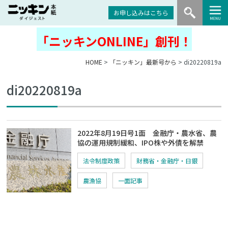
お申し込みはこちら
「ニッキンONLINE」創刊！
HOME
>
「ニッキン」最新号から
> di20220819a
di20220819a
2022年8月19日号1面 金融庁・農水省、農
協の運用規制緩和、IPO株や外債を解禁
法令制度政策
財務省・金融庁・日銀
農漁協
一面記事