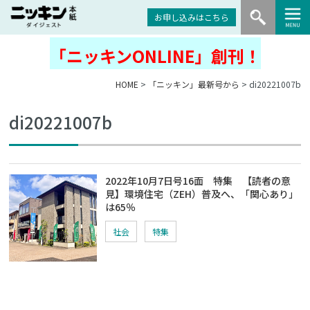
お申し込みはこちら
「ニッキンONLINE」創刊！
HOME
>
「ニッキン」最新号から
> di20221007b
di20221007b
2022年10月7日号16面 特集 【読者の意
見】環境住宅（ZEH）普及へ、「関心あり」
は65％
社会
特集