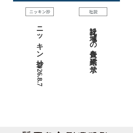
ニッキン抄
社説
ニッキン抄 2026.8.7
社説 地域への責任を結果で示せ