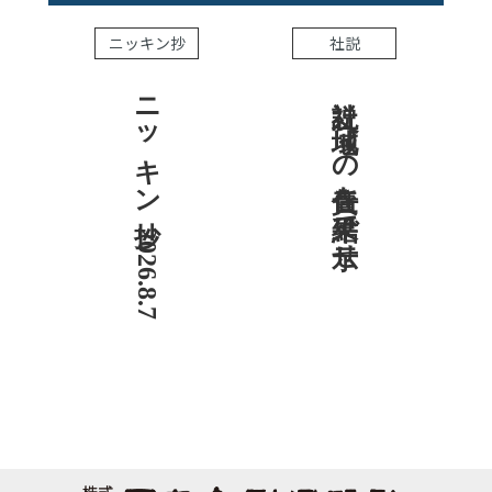
ニッキン抄
社説
ニッキン抄 2026.8.7
社説 地域への責任を結果で示せ