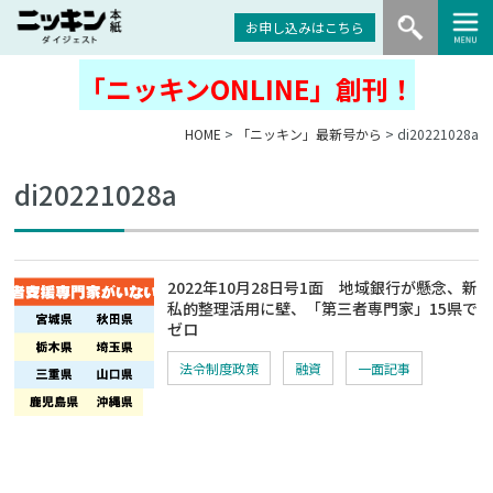
お申し込みはこちら
「ニッキンONLINE」創刊！
HOME
>
「ニッキン」最新号から
> di20221028a
di20221028a
2022年10月28日号1面 地域銀行が懸念、新
私的整理活用に壁、「第三者専門家」15県で
ゼロ
法令制度政策
融資
一面記事