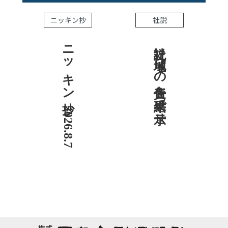
ニッキン抄
社説
ニッキン抄 2026.8.7
社説 地域への責任を結果で示せ