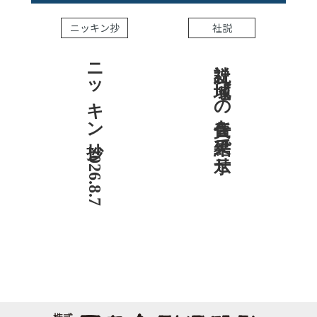
ニッキン抄
社説
ニッキン抄 2026.8.7
社説 地域への責任を結果で示せ