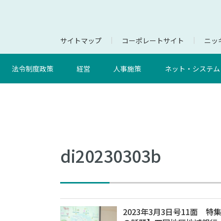
サイトマップ
コーポレートサイト
ニッキ
法令制度政策
経営
人事施策
ネット・システム
di20230303b
2023年3月3日号11面 特