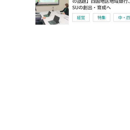
の話題】四国地区地域銀行
SUの創出・育成へ
経営
特集
中・