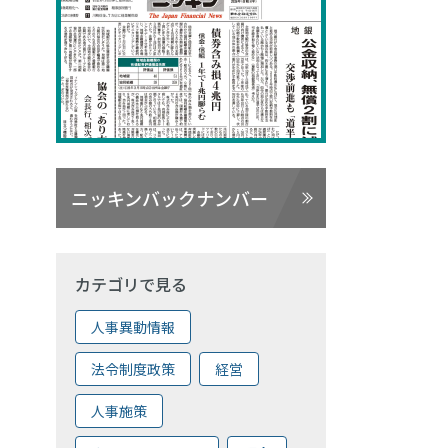
ニッキンバックナンバー
カテゴリで見る
人事異動情報
法令制度政策
経営
人事施策