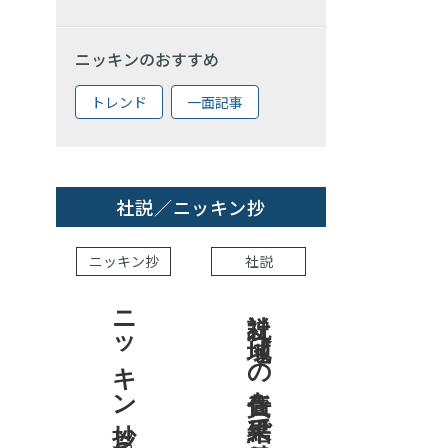
ニッキンのおすすめ
トレンド
一面記事
社説／ニッキン抄
ニッキン抄
社説
ニッキン抄 2026.8.7
社説 地域への責任を結果で示せ