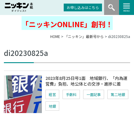
お申し込みはこちら
「ニッキンONLINE」創刊！
HOME
>
「ニッキン」最新号から
> di20230825a
di20230825a
2023年8月25日号1面 地域銀行、「内為運
営費」負担、地公体との交渉・進捗に差
経営
手数料
一面記事
第二地銀
地銀