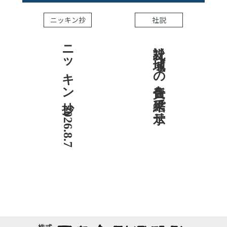
ニッキン抄
社説
ニッキン抄 2026.8.7
社説 地域への責任を結果で示せ