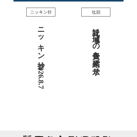
ニッキン抄
社説
ニッキン抄 2026.8.7
社説 地域への責任を結果で示せ