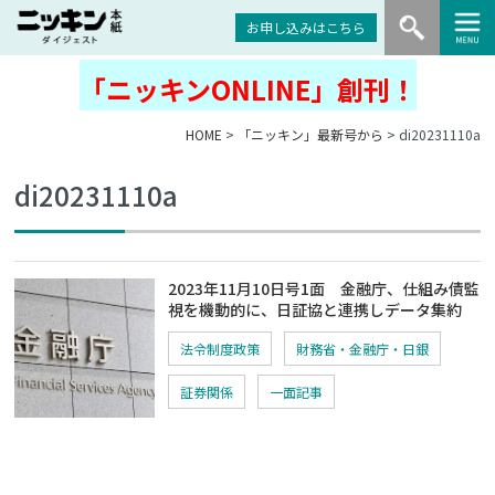
お申し込みはこちら
「ニッキンONLINE」創刊！
HOME
>
「ニッキン」最新号から
> di20231110a
di20231110a
2023年11月10日号1面 金融庁、仕組み債監
視を機動的に、日証協と連携しデータ集約
法令制度政策
財務省・金融庁・日銀
証券関係
一面記事