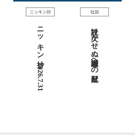
ニッキン抄
社説
ニッキン抄 2026.7.31
社説 欠かせぬ金融市場への目配り