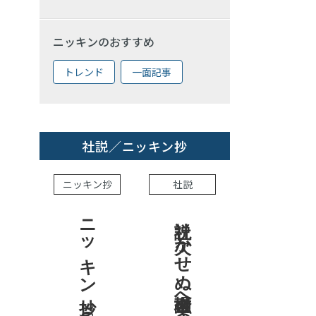
ニッキンのおすすめ
トレンド
一面記事
社説／ニッキン抄
ニッキン抄
社説
ニッキン抄 2026.7.31
社説 欠かせぬ金融市場への目配り