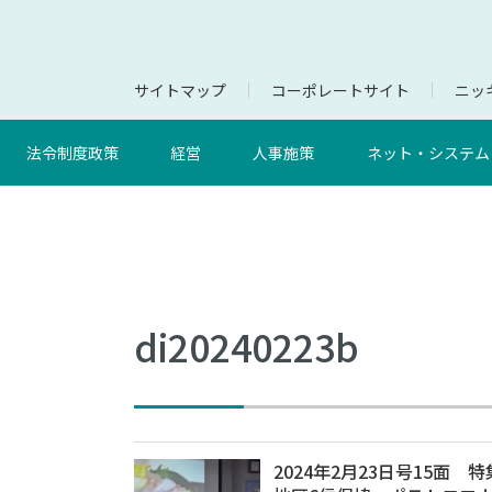
サイトマップ
コーポレートサイト
ニッキ
法令制度政策
経営
人事施策
ネット・システム
di20240223b
2024年2月23日号15面 