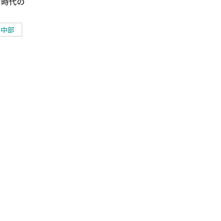
ナ時代の
中部