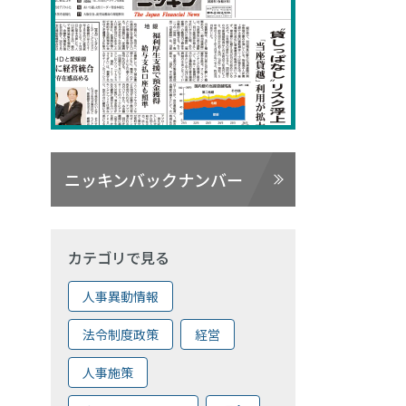
ニッキンバックナンバー
カテゴリで見る
人事異動情報
法令制度政策
経営
人事施策