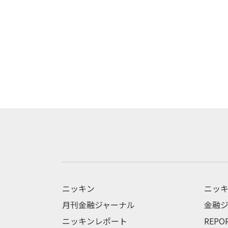
ニッキン
ニッキ
月刊金融ジャーナル
金融ジ
ニッキンレポート
REPO