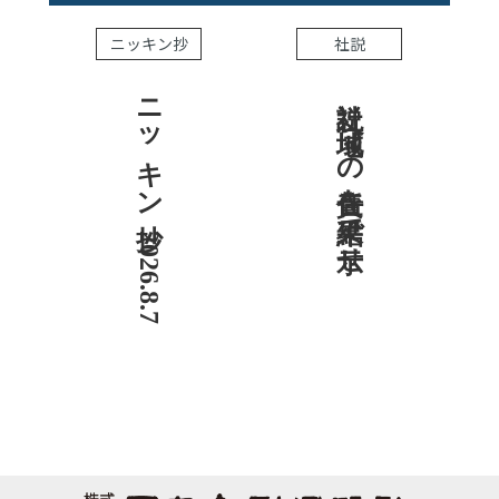
ニッキン抄
社説
ニッキン抄 2026.8.7
社説 地域への責任を結果で示せ