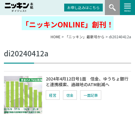
お申し込みはこちら
「ニッキンONLINE」創刊！
HOME
>
「ニッキン」最新号から
> di20240412a
di20240412a
2024年4月12日号1面 信金、ゆうちょ銀行
と連携模索、過疎地のATM削減へ
経営
信金
一面記事