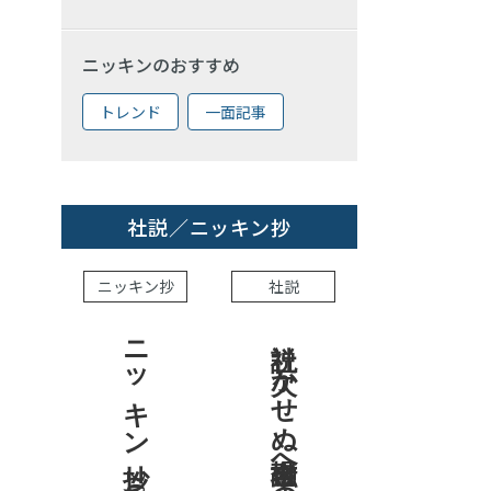
ニッキンのおすすめ
トレンド
一面記事
社説／ニッキン抄
ニッキン抄
社説
ニッキン抄 2026.7.31
社説 欠かせぬ金融市場への目配り