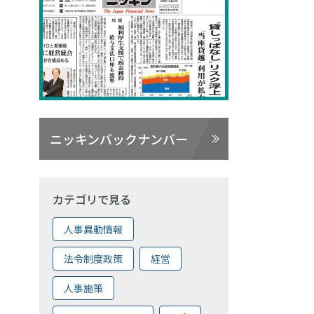
ニッキンバックナンバー
カテゴリで見る
人事異動情報
法令制度政策
経営
人事施策