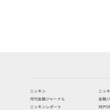
ニッキン
ニッキ
月刊金融ジャーナル
金融ジ
ニッキンレポート
REPO