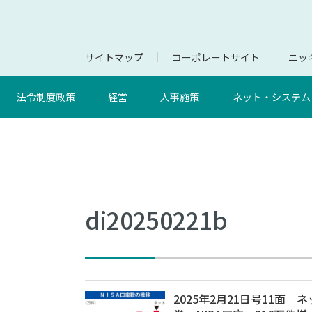
サイトマップ
コーポレートサイト
ニッキ
法令制度政策
経営
人事施策
ネット・システム
di20250221b
2025年2月21日号11面 