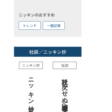
ニッキンのおすすめ
トレンド
一面記事
社説／ニッキン抄
ニッキン抄
社説
ニッキン抄 2026.7.31
社説 欠かせぬ金融市場への目配り