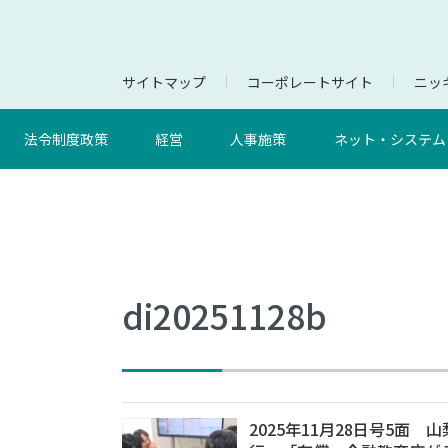
サイトマップ
コーポレートサイト
ニッキ
法令制度政策
経営
人事施策
ネット・システム
di20251128b
2025年11月28日号5面 