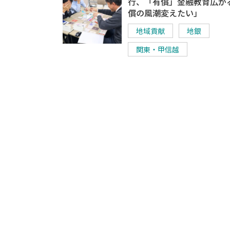
行、「有償」金融教育広が
償の風潮変えたい」
地域貢献
地銀
関東・甲信越