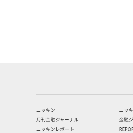
ニッキン
ニッキ
月刊金融ジャーナル
金融ジ
ニッキンレポート
REPO