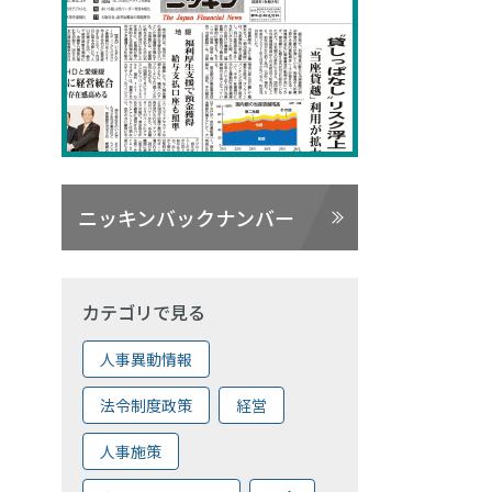
ニッキンバックナンバー
カテゴリで見る
人事異動情報
法令制度政策
経営
人事施策