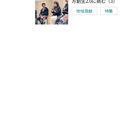
方創生2.0に挑む（3）
地域貢献
特集