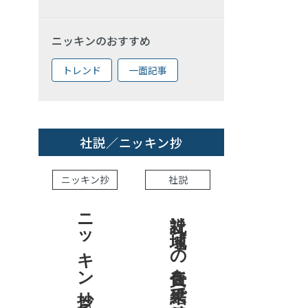
ニッキンのおすすめ
トレンド
一面記事
社説／ニッキン抄
ニッキン抄
社説
ニッキン抄 2026.8.7
社説 地域への責任を結果で示せ