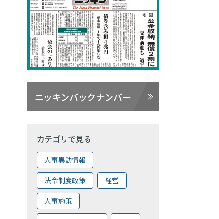
ニッキンバックナンバー
カテゴリで見る
人事異動情報
法令制度政策
経営
人事施策