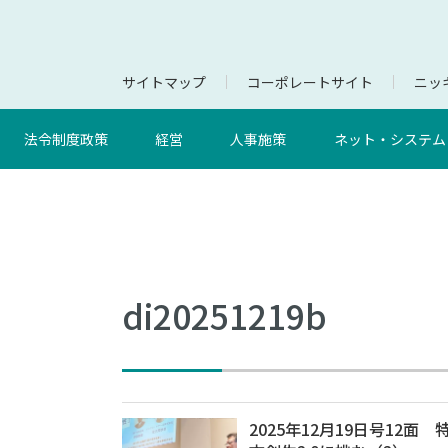
サイトマップ
コーポレートサイト
ニッキ
法令制度政策
経営
人事施策
ネット・システム
di20251219b
2025年12月19日号12面