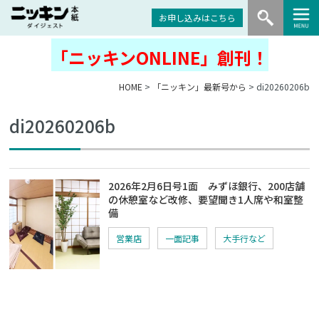
お申し込みはこちら
「ニッキンONLINE」創刊！
HOME
>
「ニッキン」最新号から
> di20260206b
di20260206b
2026年2月6日号1面 みずほ銀行、200店舗
の休憩室など改修、要望聞き1人席や和室整
備
営業店
一面記事
大手行など