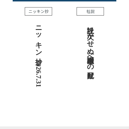
ニッキン抄
社説
ニッキン抄 2026.7.31
社説 欠かせぬ金融市場への目配り