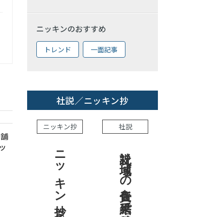
ニッキンのおすすめ
トレンド
一面記事
社説／ニッキン抄
ニッキン抄
社説
店舗
ッ
ニッキン抄 2026.8.7
社説 地域への責任を結果で示せ