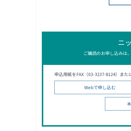
ニ
ご購読のお申し込みは、
申込用紙をFAX（03-3237-812
Webで申し込む
本