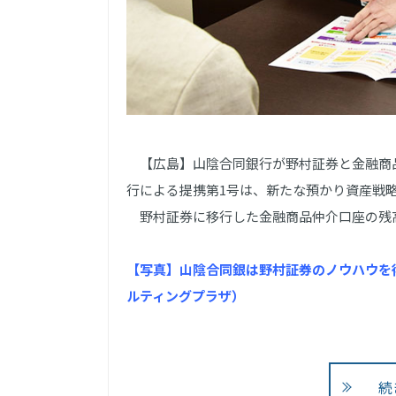
【広島】山陰合同銀行が野村証券と金融商品仲
行による提携第1号は、新たな預かり資産戦
野村証券に移行した金融商品仲介口座の残
【写真】山陰合同銀は野村証券のノウハウを
ルティングプラザ）
続