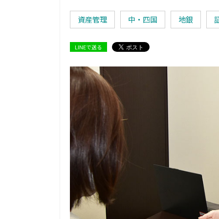
資産管理
中・四国
地銀
LINEで送る