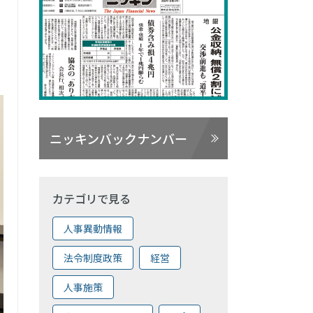
ニッキンバックナンバー
カテゴリで見る
人事異動情報
法令制度政策
経営
人事施策