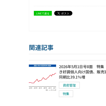
LINEで送る
関連記事
2026年5月1日号8面 特
き好調個人向け国債、販売
同期比39.1％増
資産管理
特集