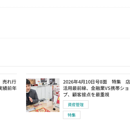
集 売れ行
2026年4月10日号8面 特集 
実績前年
活用最前線、金融業VS携帯ショ
プ、顧客接点を最重視
資産管理
特集