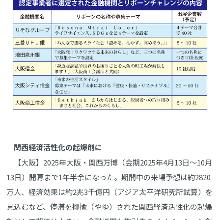
関西経済活性化の起爆剤に
【大阪】2025年大阪・関西万博（会期2025年4月13日～10月
13日）開幕まで1年半余になった。期間中の来場予想は約2820
万人、経済効果は約2兆3千億円（アジア太平洋研究所試算）を
見込むなど、停滞を揶揄（やゆ）された関西経済活性化の起爆