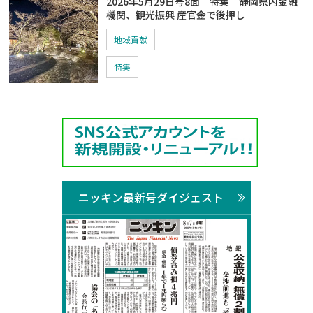
2026年5月29日号8面 特集 静岡県内金融
機関、観光振興 産官金で後押し
地域貢献
特集
ニッキン最新号ダイジェスト