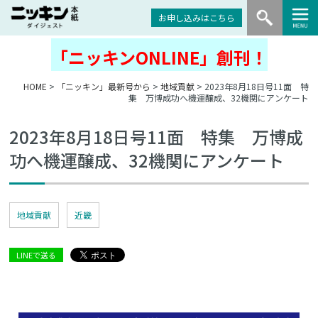
お申し込みはこちら
「ニッキンONLINE」創刊！
HOME
>
「ニッキン」最新号から
>
地域貢献
> 2023年8月18日号11面 特
集 万博成功へ機運醸成、32機関にアンケート
2023年8月18日号11面 特集 万博成
功へ機運醸成、32機関にアンケート
地域貢献
近畿
LINEで送る