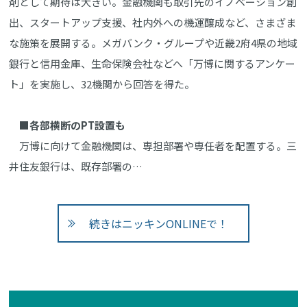
剤として期待は大きい。金融機関も取引先のイノベーション創
出、スタートアップ支援、社内外への機運醸成など、さまざま
な施策を展開する。メガバンク・グループや近畿2府4県の地域
銀行と信用金庫、生命保険会社などへ「万博に関するアンケー
ト」を実施し、32機関から回答を得た。
■各部横断のPT設置も
万博に向けて金融機関は、専担部署や専任者を配置する。三
井住友銀行は、既存部署の…
続きはニッキンONLINEで！