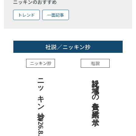
ニッキンのおすすめ
トレンド
一面記事
社説／ニッキン抄
ニッキン抄
社説
ニッキン抄 2026.8.7
社説 地域への責任を結果で示せ