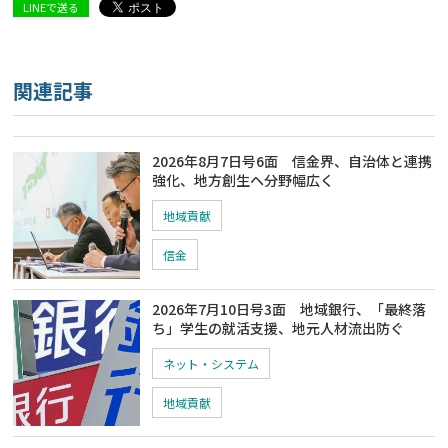
LINEで送る
関連記事
2026年8月7日号6面 信金界、自治体と連携
強化、地方創生ヘ分野幅広く
地域貢献
信金
2026年7月10日号3面 地域銀行、「最終落
ち」学生の就活支援、地元人材流出防ぐ
ネット・システム
地域貢献