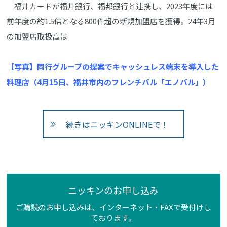
福井カードが福井銀行、福邦銀行と連携し、2023年度には
前年度の約1.5倍となる800件超の新規加盟店を獲得。24年3月
の加盟店取扱高は
【写真】同行グループの提案でキャッシュレス端末を導入した
料理店（4月15日、福井市内のフレンチバル「エノバル」）
続きはニッキンONLINEで！
ニッキンのお申し込み
ご購読のお申し込みは、インターネット・FAXで受付けし
ております。