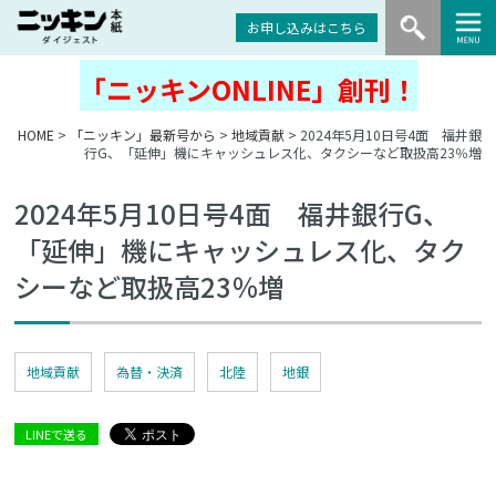
お申し込みはこちら
「ニッキンONLINE」創刊！
HOME
>
「ニッキン」最新号から
>
地域貢献
> 2024年5月10日号4面 福井銀
行G、「延伸」機にキャッシュレス化、タクシーなど取扱高23％増
2024年5月10日号4面 福井銀行G、
「延伸」機にキャッシュレス化、タク
シーなど取扱高23％増
地域貢献
為替・決済
北陸
地銀
LINEで送る