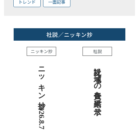
トレンド
一面記事
社説／ニッキン抄
ニッキン抄
社説
ニッキン抄 2026.8.7
社説 地域への責任を結果で示せ