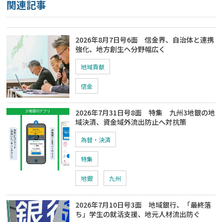
関連記事
2026年8月7日号6面 信金界、自治体と連携
強化、地方創生ヘ分野幅広く
地域貢献
信金
2026年7月31日号8面 特集 九州3地銀の地
域決済、資金域外流出防止へ対抗策
為替・決済
特集
地銀
九州
2026年7月10日号3面 地域銀行、「最終落
ち」学生の就活支援、地元人材流出防ぐ