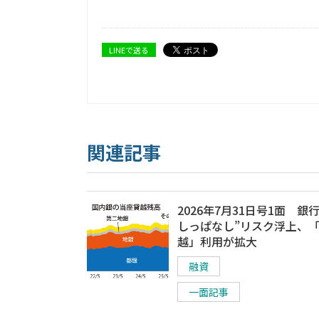
LINEで送る
関連記事
2026年7月31日号1面 銀
しっぱなし”リスク浮上、
越」利用が拡大
融資
一面記事