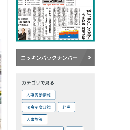
ニッキンバックナンバー
カテゴリで見る
人事異動情報
法令制度政策
経営
人事施策