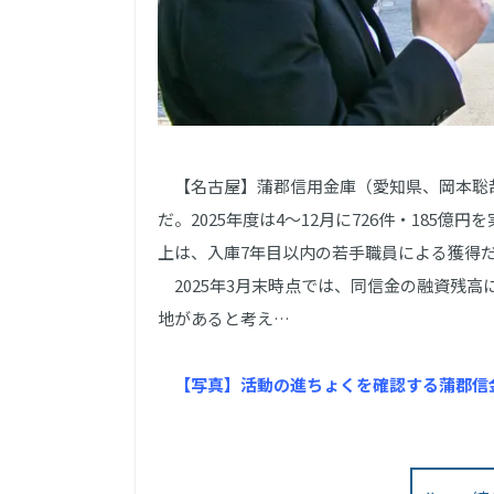
【名古屋】蒲郡信用金庫（愛知県、岡本聡
だ。2025年度は4～12月に726件・185
上は、入庫7年目以内の若手職員による獲得
2025年3月末時点では、同信金の融資残高
地があると考え…
【写真】活動の進ちょくを確認する蒲郡信