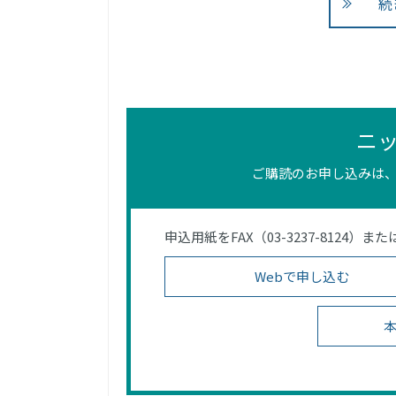
続
ニ
ご購読のお申し込みは、
申込用紙をFAX（03-3237-812
Webで申し込む
本