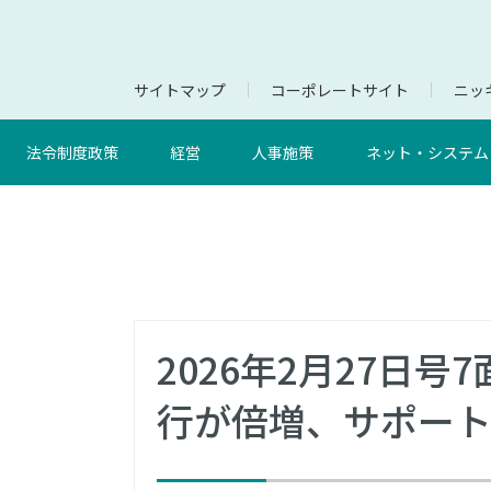
サイトマップ
コーポレートサイト
ニッキ
法令制度政策
経営
人事施策
ネット・システム
2026年2月27日
行が倍増、サポー