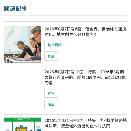
関連記事
2026年8月7日号6面 信金界、自治体と連携
強化、地方創生ヘ分野幅広く
地域貢献
信金
2026年8月7日号10面 特集 2026年3月期
の銀行監査報酬、総額269億円、前年比28億
円増
経営
特集
2026年7月31日号8面 特集 九州3地銀の地
域決済、資金域外流出防止へ対抗策