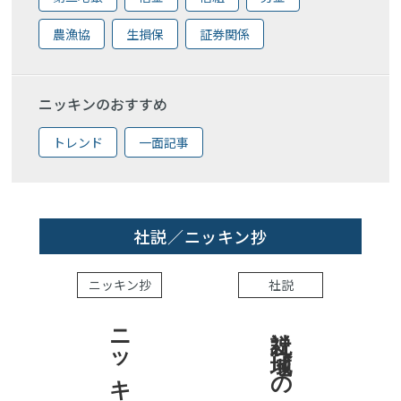
農漁協
生損保
証券関係
ニッキンのおすすめ
トレンド
一面記事
社説／ニッキン抄
ニッキン抄
社説
社説 地域への責任を結果で示せ