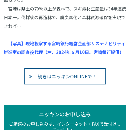
宮崎は県土の70％以上が森林で、スギ素材生産量は34年連続
日本一。伐採後の再造林で、脱炭素化と森林資源確保を実現で
きれば…
【写真】現地視察する宮崎銀行経営企画部サステナビリティ
推進室の調査役代理（左、2024年５月10日、宮崎銀行提供）
続きはニッキンONLINEで！
ニッキンのお申し込み
ご購読のお申し込みは、インターネット・FAXで受付けし
ております。