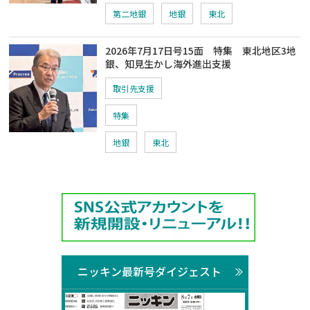
第二地銀
地銀
東北
2026年7月17日号15面 特集 東北地区3地
銀、知見生かし海外進出支援
取引先支援
特集
地銀
東北
ニッキン最新号ダイジェスト