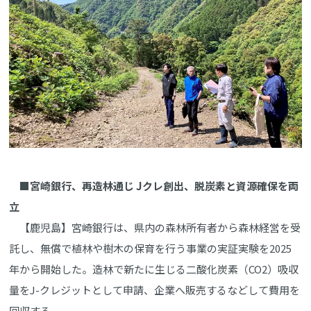
■宮崎銀行、再造林通じ Jクレ創出、脱炭素と資源確保を両
立
【鹿児島】宮崎銀行は、県内の森林所有者から森林経営を受
託し、無償で植林や樹木の保育を行う事業の実証実験を2025
年から開始した。造林で新たに生じる二酸化炭素（CO2）吸収
量をJ-クレジットとして申請、企業へ販売するなどして費用を
回収する。