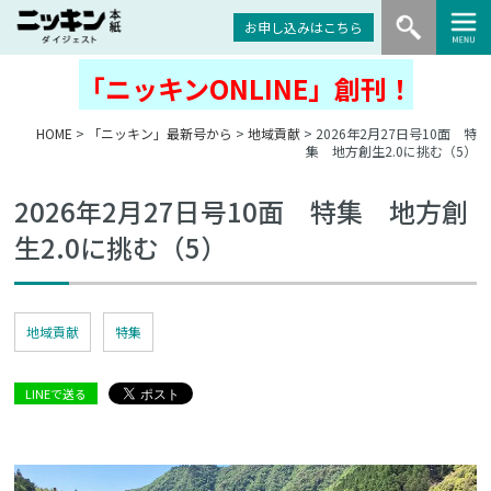
お申し込みはこちら
「ニッキンONLINE」創刊！
HOME
>
「ニッキン」最新号から
>
地域貢献
> 2026年2月27日号10面 特
集 地方創生2.0に挑む（5）
2026年2月27日号10面 特集 地方創
生2.0に挑む（5）
地域貢献
特集
LINEで送る