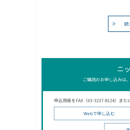
続
ニ
ご購読のお申し込みは、
申込用紙をFAX（03-3237-812
Webで申し込む
本