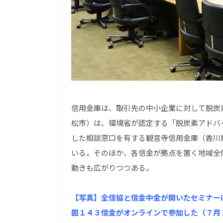
信用金庫は、取引先の中小企業に対して脱炭
松市）は、環境省が認定する「脱炭素アドバ
した相談窓口を有する観音寺信用金庫（香川県
いる。そのほか、各信金が拠点を置く地域全
動きも広がりつつある。
【写真】全信協と信金中金が開いたセミナー
国１４３信金がオンラインで参加した（７月