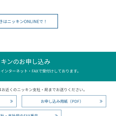
きはニッキンONLINEで！
ッキンのお申し込み
インターネット・FAXで受付けしております。
4）またはお近くのニッキン支社・局までお送りください。
お申し込み用紙（PDF）
社・支社局のFAX番号