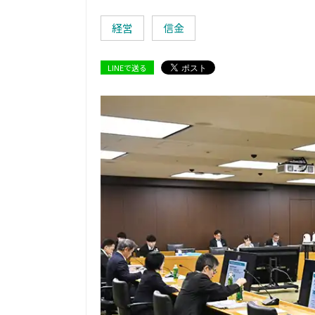
経営
信金
LINEで送る