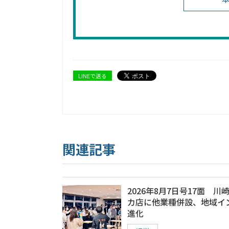
LINEで送る
関連記事
2026年8月7日号17面 川
カ店に他業種併設、地域イ
進化