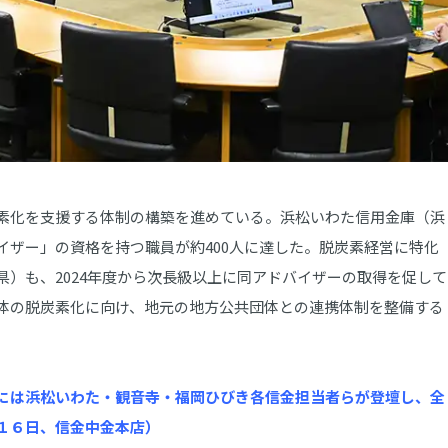
素化を支援する体制の構築を進めている。浜松いわた信用金庫（浜
イザー」の資格を持つ職員が約400人に達した。脱炭素経営に特化
）も、2024年度から次長級以上に同アドバイザーの取得を促して
体の脱炭素化に向け、地元の地方公共団体との連携体制を整備する
には浜松いわた・観音寺・福岡ひびき各信金担当者らが登壇し、全
１６日、信金中金本店）