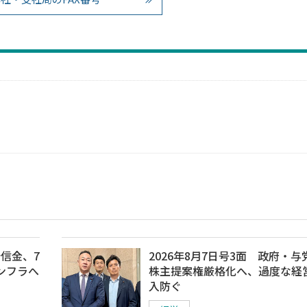
崎信金、7
2026年8月7日号3面 政府・与
ンフラへ
株主提案権厳格化へ、過度な経
入防ぐ