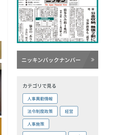
ニッキンバックナンバー
カテゴリで見る
人事異動情報
法令制度政策
経営
人事施策