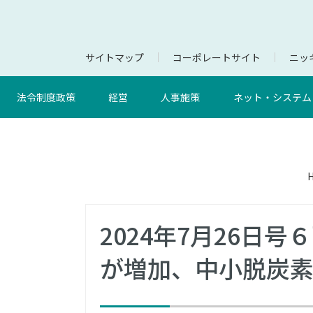
サイトマップ
コーポレートサイト
ニッキ
法令制度政策
経営
人事施策
ネット・システム
2024年7月26日
が増加、中小脱炭