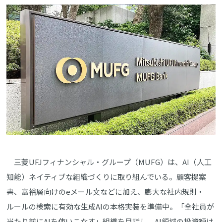
三菱UFJフィナンシャル・グループ（MUFG）は、AI（人工
知能）ネイティブな組織づくりに取り組んでいる。顧客提案
書、富裕層向けのeメール文などに加え、膨大な社内規則・
ルールの検索に有効な生成AIの本格実装を準備中。「全社員が
当たり前にAIを使いこなす」組織を目指し、AI領域の投資額は