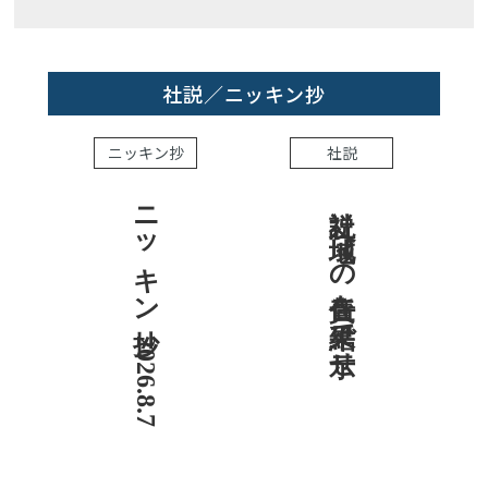
社説／ニッキン抄
ニッキン抄
社説
ニッキン抄 2026.8.7
社説 地域への責任を結果で示せ