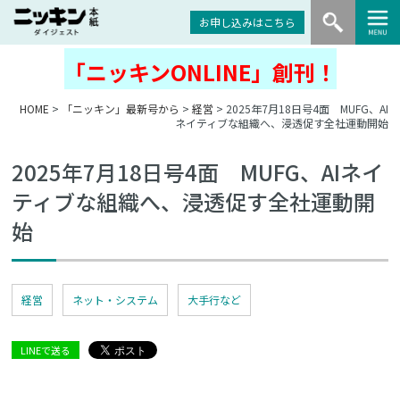
お申し込みはこちら
「ニッキンONLINE」創刊！
HOME
>
「ニッキン」最新号から
>
経営
> 2025年7月18日号4面 MUFG、AI
ネイティブな組織へ、浸透促す全社運動開始
2025年7月18日号4面 MUFG、AIネイ
ティブな組織へ、浸透促す全社運動開
始
経営
ネット・システム
大手行など
LINEで送る