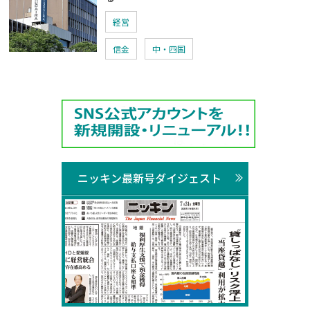
経営
信金
中・四国
ニッキン最新号ダイジェスト