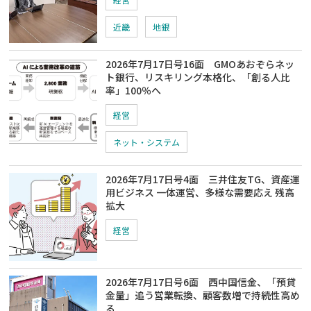
近畿
地銀
2026年7月17日号16面 GMOあおぞらネッ
ト銀行、リスキリング本格化、「創る人比
率」100％へ
経営
ネット・システム
2026年7月17日号4面 三井住友TG、資産運
用ビジネス 一体運営、多様な需要応え 残高
拡大
経営
2026年7月17日号6面 西中国信金、「預貸
金量」追う営業転換、顧客数増で持続性高め
る