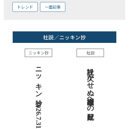
トレンド
一面記事
社説／ニッキン抄
ニッキン抄
社説
ニッキン抄 2026.7.31
社説 欠かせぬ金融市場への目配り