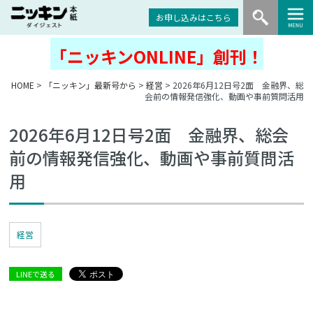
お申し込みはこちら
「ニッキンONLINE」創刊！
HOME
>
「ニッキン」最新号から
>
経営
> 2026年6月12日号2面 金融界、総
会前の情報発信強化、動画や事前質問活用
2026年6月12日号2面 金融界、総会
前の情報発信強化、動画や事前質問活
用
経営
LINEで送る