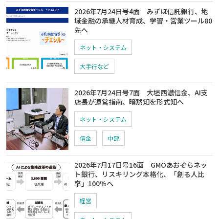
2026年7月24日号4面 みずほ信託銀行、地
域金融の承継人材育成、学習・営業ツール80
先へ
ネット・システム
大手行など
2026年7月24日号7面 大垣西濃信金、AI支
店長が運営指南、暗黙知を形式知へ
ネット・システム
信金
中部
2026年7月17日号16面 GMOあおぞらネッ
ト銀行、リスキリング本格化、「創る人比
率」100％へ
経営