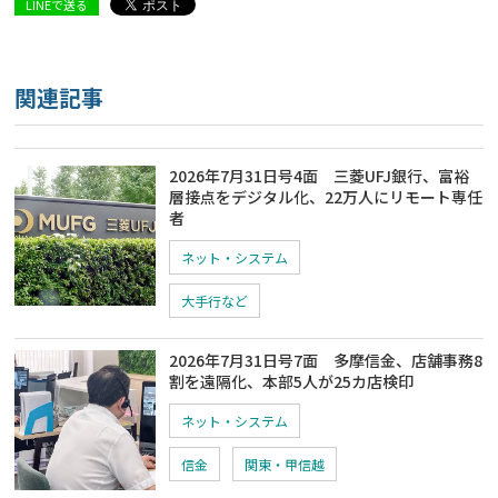
LINEで送る
関連記事
2026年7月31日号4面 三菱UFJ銀行、富裕
層接点をデジタル化、22万人にリモート専任
者
ネット・システム
大手行など
2026年7月31日号7面 多摩信金、店舗事務8
割を遠隔化、本部5人が25カ店検印
ネット・システム
信金
関東・甲信越