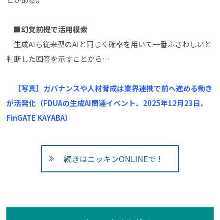
■幻覚前提で活用模索
生成AIも従来型のAIと同じく確率を用いて一番ふさわしいと
判断した回答を示すことから…
【写真】ガバナンスや人材育成は業界連携で前へ進める動き
が活発化（FDUAの生成AI関連イベント、2025年12月23日、
FinGATE KAYABA）
続きはニッキンONLINEで！