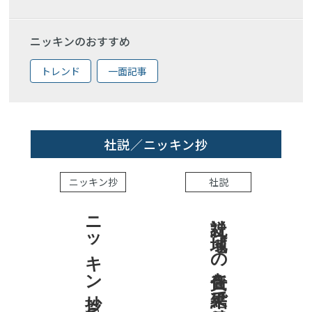
ニッキンのおすすめ
トレンド
一面記事
社説／ニッキン抄
ニッキン抄
社説
ニッキン抄 2026.8.7
社説 地域への責任を結果で示せ