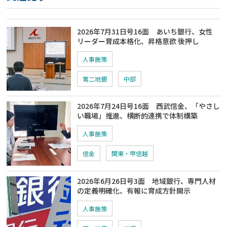
2026年7月31日号16面 あいち銀行、女性
リーダー育成本格化、昇格意欲 後押し
人事施策
第二地銀
中部
2026年7月24日号16面 西武信金、「やさし
い職場」推進、横断的連携で体制構築
人事施策
信金
関東・甲信越
2026年6月26日号3面 地域銀行、専門人材
の定義明確化、有報に育成方針開示
人事施策