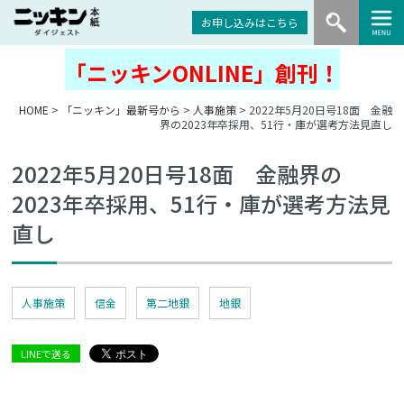
お申し込みはこちら
「ニッキンONLINE」創刊！
HOME
>
「ニッキン」最新号から
>
人事施策
> 2022年5月20日号18面 金融
界の2023年卒採用、51行・庫が選考方法見直し
2022年5月20日号18面 金融界の
2023年卒採用、51行・庫が選考方法見
直し
人事施策
信金
第二地銀
地銀
LINEで送る