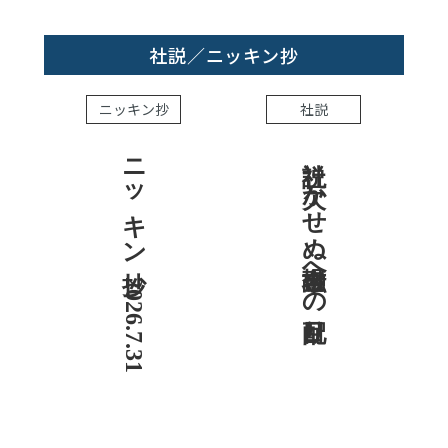
社説／ニッキン抄
ニッキン抄
社説
ニッキン抄 2026.7.31
社説 欠かせぬ金融市場への目配り