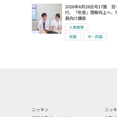
2026年6月26日号17面 
行、「吃音」理解向上へ、
員向け講座
人事施策
地銀
中・四国
ニッキン
ニッキ