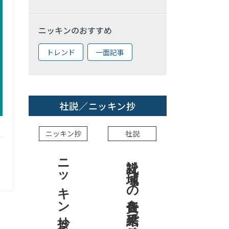
ニッキンのおすすめ
トレンド
一面記事
社説／ニッキン抄
ニッキン抄
社説
ニッキン抄 2026.8.7
社説 地域への責任を結果で示せ