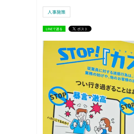
人事施策
LINEで送る