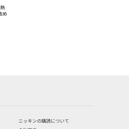
過熱
攻め
ニッキンの購読について