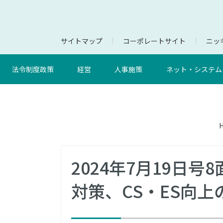
サイトマップ
コーポレートサイト
ニッキ
法令制度政策
経営
人事施策
ネット・システム
2024年7月19日
対策、CS・ES向上