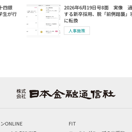
百十四銀
2026年6月19日号8面 実像 
学生が行
する新卒採用、脱「前例踏襲」
に転換
人事施策
ンONLINE
FIT