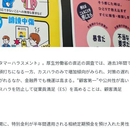
マーハラスメント」。厚生労働省の直近の調査では、過去3年間
頭打ちになる一方、カスハラのみで増加傾向がみられ、対策の遅れ
がれるなか、金融界でも機運は高まる。“顧客第一”や公共性が高い
スハラを防止して従業員満足（ES）を高めることは、顧客満足
関に、特別金利が半年間適用される相続定期預金を預け入れた男性