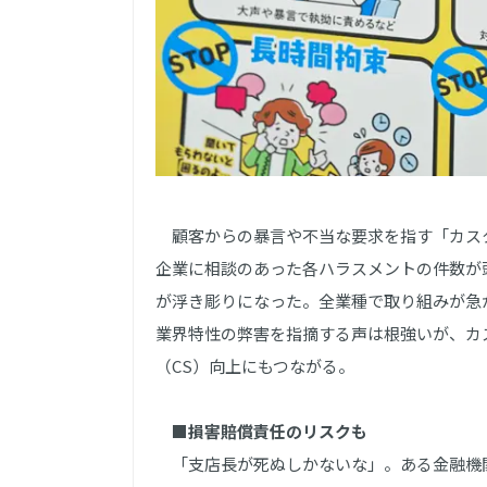
顧客からの暴言や不当な要求を指す「カスタ
企業に相談のあった各ハラスメントの件数が
が浮き彫りになった。全業種で取り組みが急
業界特性の弊害を指摘する声は根強いが、カ
（CS）向上にもつながる。
■損害賠償責任のリスクも
「支店長が死ぬしかないな」。ある金融機