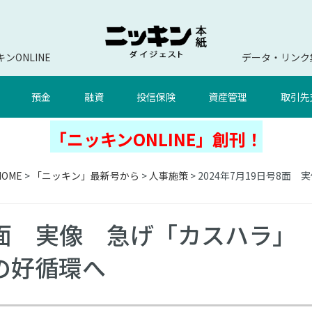
ンONLINE
データ・リンク
預金
融資
投信保険
資産管理
取引先
「ニッキンONLINE」創刊！
HOME
>
「ニッキン」最新号から
>
人事施策
> 2024年7月19日号8
号8面 実像 急げ「カスハラ」
の好循環へ