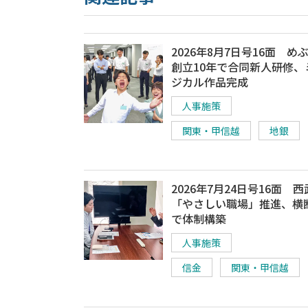
2026年8月7日号16面 め
創立10年で合同新人研修、
ジカル作品完成
人事施策
関東・甲信越
地銀
2026年7月24日号16面 
「やさしい職場」推進、横
で体制構築
人事施策
信金
関東・甲信越