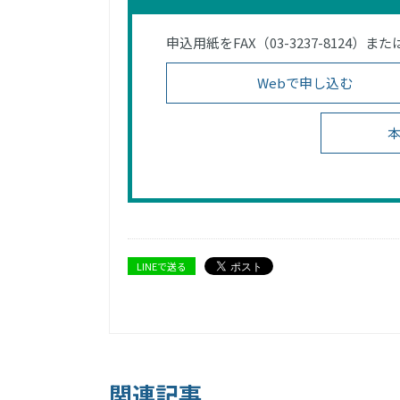
申込用紙をFAX（03-3237-812
Webで申し込む
本
LINEで送る
関連記事