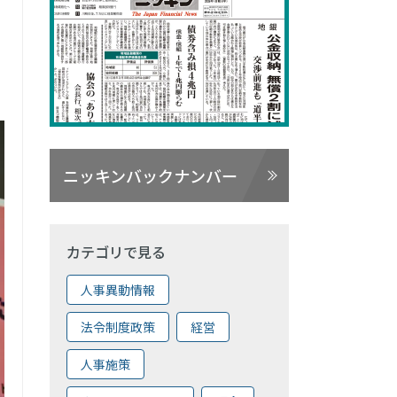
ニッキンバックナンバー
カテゴリで見る
人事異動情報
法令制度政策
経営
人事施策