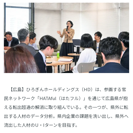
【広島】ひろぎんホールディングス（HD）は、参画する官
民ネットワーク「HATAful（はたフル）」を通じて広島県が抱
える転出超過の解消に取り組んでいる。その一つが、県外に転
出する人材のデータ分析。県内企業の課題を洗い出し、県外へ
流出した人材のU・Iターンを目指す。