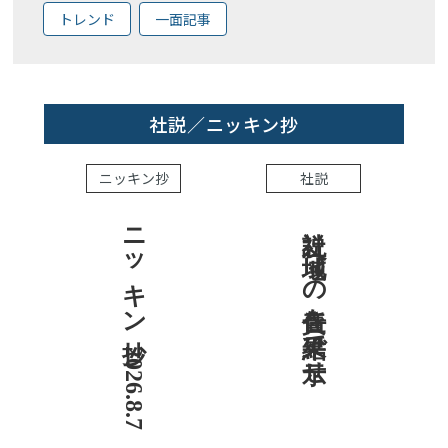
トレンド
一面記事
社説／ニッキン抄
ニッキン抄
社説
ニッキン抄 2026.8.7
社説 地域への責任を結果で示せ