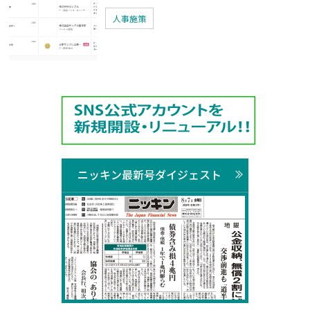
人事施策
ニッキン最新号ダイジェスト