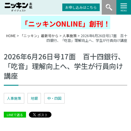
お申し込みはこちら
「ニッキンONLINE」創刊！
HOME
>
「ニッキン」最新号から
>
人事施策
> 2026年6月26日号17面 百十
四銀行、「吃音」理解向上へ、学生が行員向け講座
2026年6月26日号17面 百十四銀行、
「吃音」理解向上へ、学生が行員向け
講座
人事施策
地銀
中・四国
LINEで送る