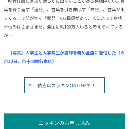
吃音は話し言葉が滑らかに出ないことがある発話障がい。言
葉を繰り返す「連発」、言葉を引き伸ばす「伸発」、言葉が出
てくるまで間が空く「難発」の3種類があり、人によって症状
や悩みはさまざまだ。全国に約120万人いると考えられている
が…
【写真】大学生と大学院生が講師を務め全店に配信した（６
月12日、百十四銀行本店）
続きはニッキンONLINEで！
ニッキンのお申し込み