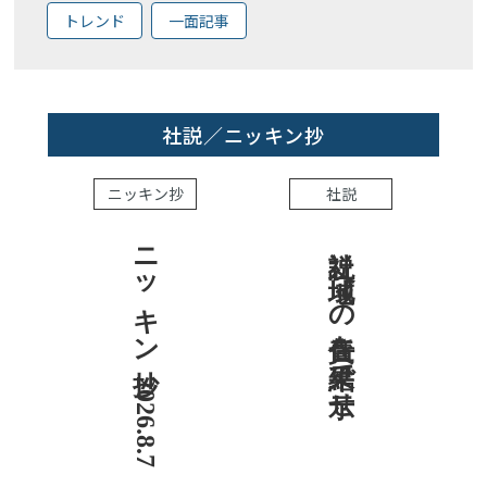
トレンド
一面記事
社説／ニッキン抄
ニッキン抄
社説
ニッキン抄 2026.8.7
社説 地域への責任を結果で示せ