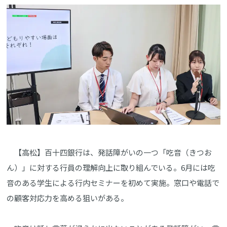
【高松】百十四銀行は、発話障がいの一つ「吃音（きつお
ん）」に対する行員の理解向上に取り組んでいる。6月には吃
音のある学生による行内セミナーを初めて実施。窓口や電話で
の顧客対応力を高める狙いがある。