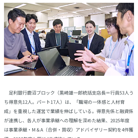
足利銀行鹿沼ブロック（黒崎雄一郎統括支店長＝行員53人う
ち得意先12人。パート17人）は、「職場の一体感と人材育
成」を重視した運営で業績を伸ばしている。得意先係と融資係
が連携し、各人が事業承継への理解を深めた結果、2025年度
は事業承継・M＆A（合併・買収）アドバイザリー契約を4件獲