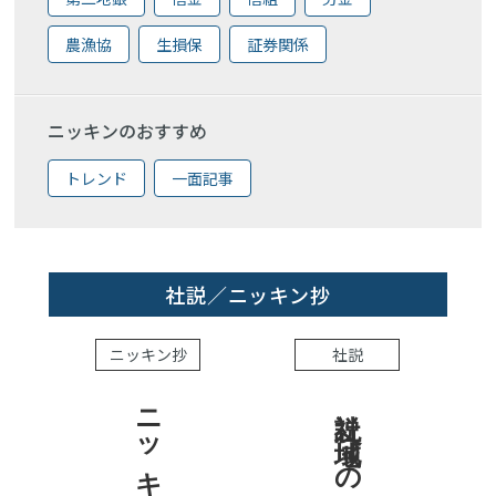
農漁協
生損保
証券関係
ニッキンのおすすめ
トレンド
一面記事
社説／ニッキン抄
ニッキン抄
社説
社説 地域への責任を結果で示せ