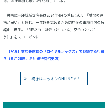
得。2026年度も既に4件成約している。
黒崎雄一郎統括支店長は2024年4月の着任当初、「職場の連
携が弱い」と感じ、一体感を高めるため閉店後の事務時間の短
縮化に着手。「3時だヨ！計算（けいさん）突合（とつご
う）」をスローガンに…
【写真】支店長席横の「ロイヤルボックス」で協議する行員
ら（５月26日、足利銀行鹿沼支店）
続きはニッキンONLINEで！