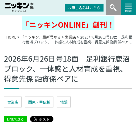
お申し込みはこちら
「ニッキンONLINE」創刊！
HOME
>
「ニッキン」最新号から
>
営業店
> 2026年6月26日号18面 足利銀
行鹿沼ブロック、一体感と人材育成を重視、得意先係 融資係ペアに
2026年6月26日号18面 足利銀行鹿沼
ブロック、一体感と人材育成を重視、
得意先係 融資係ペアに
営業店
関東・甲信越
地銀
LINEで送る