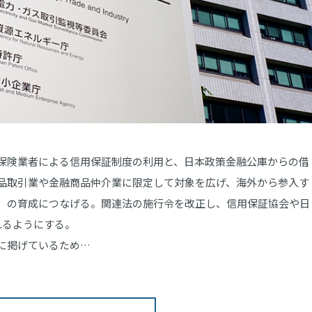
保険業者による信用保証制度の利用と、日本政策金融公庫からの借
品取引業や金融商品仲介業に限定して対象を広げ、海外から参入す
）の育成につなげる。関連法の施行令を改正し、信用保証協会や日
れるようにする。
に掲げているため…