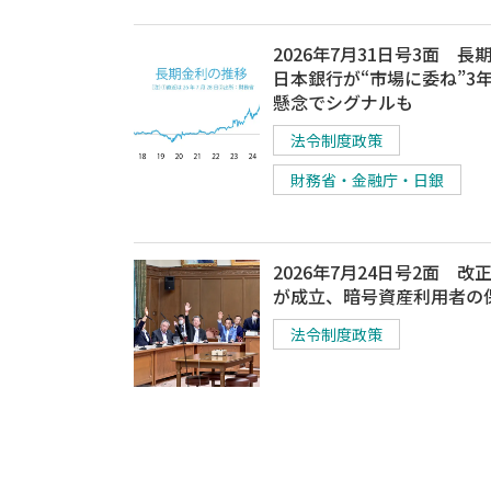
2026年7月31日号3面 長
日本銀行が“市場に委ね”3
懸念でシグナルも
法令制度政策
財務省・金融庁・日銀
2026年7月24日号2面 改
が成立、暗号資産利用者の
法令制度政策