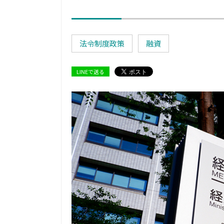
法令制度政策
融資
LINEで送る