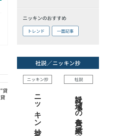
ニッキンのおすすめ
トレンド
一面記事
社説／ニッキン抄
ニッキン抄
社説
“貸
ニッキン抄 2026.8.7
社説 地域への責任を結果で示せ
座貸