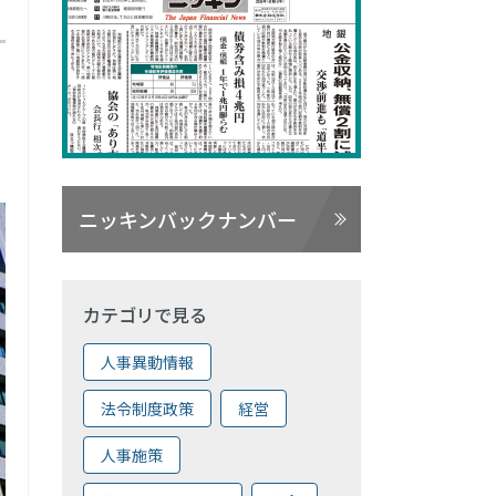
ニッキンバックナンバー
カテゴリで見る
人事異動情報
法令制度政策
経営
人事施策