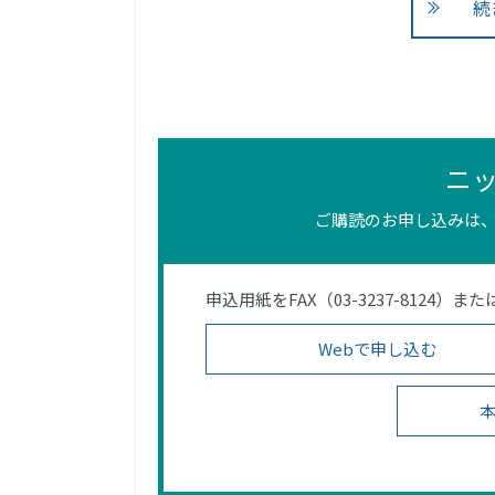
続
ニ
ご購読のお申し込みは、
申込用紙をFAX（03-3237-812
Webで申し込む
本