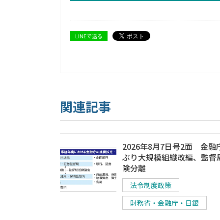
LINEで送る
関連記事
2026年8月7日号2面 金融
ぶり大規模組織改編、監督
険分離
法令制度政策
財務省・金融庁・日銀