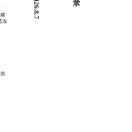
、成
応な
貸出