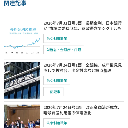
関連記事
2026年7月31日号3面 長期金利、日本銀行
が“市場に委ね”3年、財政懸念でシグナルも
法令制度政策
財務省・金融庁・日銀
2026年7月24日号1面 全銀協、成年後見見
直しで検討会、出金対応など論点整理
法令制度政策
一面記事
2026年7月24日号2面 改正金商法が成立、
暗号資産利用者の保護強化
法令制度政策