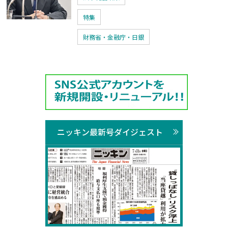
特集
財務省・金融庁・日銀
ニッキン最新号ダイジェスト