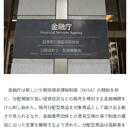
金融庁は新しい少額投資非課税制度（NISA）の開始を前
に、分配頻度が高い投資信託などの販売を検討する金融機関を
けん制し始めた。隔月分配型商品を対象商品として届け出る動
きが見られるなか、金融業界団体との意見交換の場で制度の趣
旨に沿った営業を展開するよう求めた。分配型商品は高齢者を