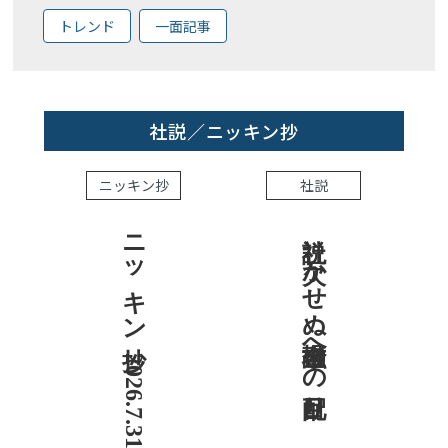
トレンド
一面記事
社説／ニッキン抄
ニッキン抄
社説
ニッキン抄 2026.7.31
社説 欠かせぬ金融市場への目配り