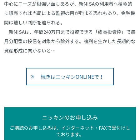
中心にニーズが根強い面もあるが、新NISAの利用者へ積極的
に販売すれば当局による監視の目が強まる恐れもあり、金融機
関は難しい判断を迫られる。
新NISAは、年間240万円まで投資できる「成長投資枠」で毎
月分配型の投信を対象から除外する。複利を生かした長期的な
資産形成に向かないと…
続きはニッキンONLINEで！
ニッキンのお申し込み
ご購読のお申し込みは、インターネット・FAXで受付けし
ております。