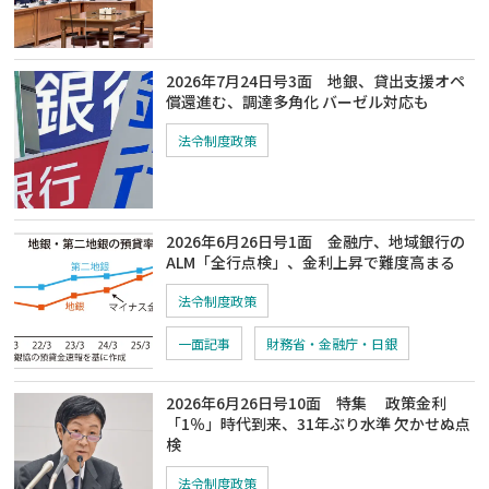
2026年7月24日号3面 地銀、貸出支援オペ
償還進む、調達多角化 バーゼル対応も
法令制度政策
2026年6月26日号1面 金融庁、地域銀行の
ALM「全行点検」、金利上昇で難度高まる
法令制度政策
一面記事
財務省・金融庁・日銀
2026年6月26日号10面 特集 政策金利
「1％」時代到来、31年ぶり水準 欠かせぬ点
検
法令制度政策