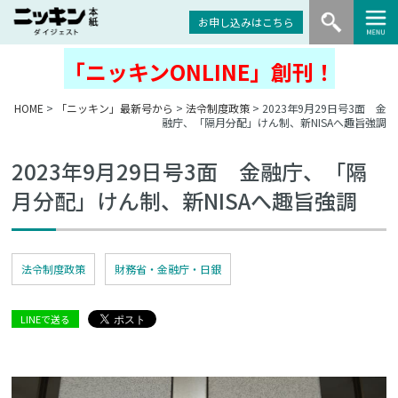
お申し込みはこちら
「ニッキンONLINE」創刊！
HOME
>
「ニッキン」最新号から
>
法令制度政策
> 2023年9月29日号3面 金
融庁、「隔月分配」けん制、新NISAへ趣旨強調
2023年9月29日号3面 金融庁、「隔
月分配」けん制、新NISAへ趣旨強調
法令制度政策
財務省・金融庁・日銀
LINEで送る