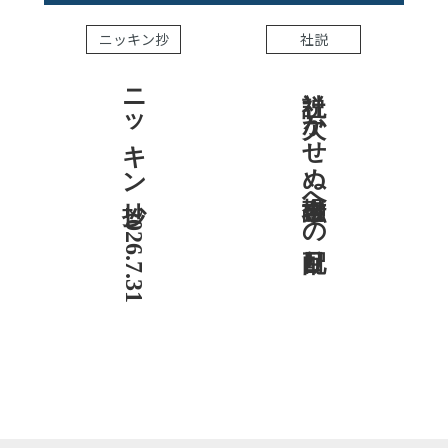
ニッキン抄
社説
ニッキン抄 2026.7.31
社説 欠かせぬ金融市場への目配り