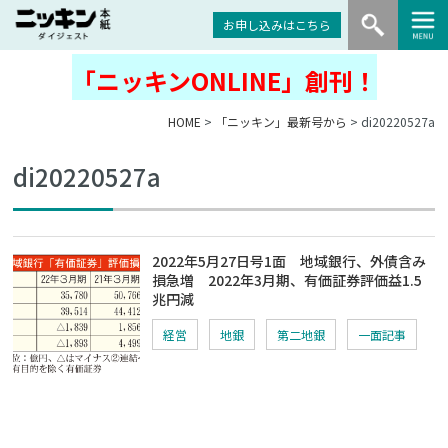
お申し込みはこちら
「ニッキンONLINE」創刊！
HOME
>
「ニッキン」最新号から
> di20220527a
di20220527a
2022年5月27日号1面 地域銀行、外債含み
損急増 2022年3月期、有価証券評価益1.5
兆円減
経営
地銀
第二地銀
一面記事