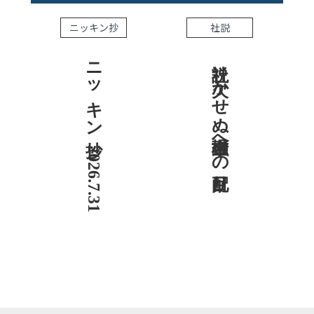
ニッキン抄
社説
ニッキン抄 2026.7.31
社説 欠かせぬ金融市場への目配り