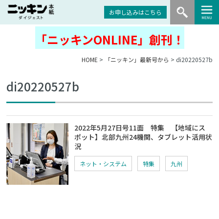
お申し込みはこちら
「ニッキンONLINE」創刊！
HOME
>
「ニッキン」最新号から
> di20220527b
di20220527b
2022年5月27日号11面 特集 【地域にス
ポット】北部九州24機関、タブレット活用状
況
ネット・システム
特集
九州