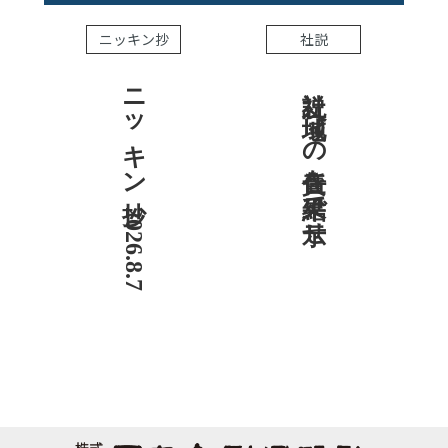
ニッキン抄
社説
ニッキン抄 2026.8.7
社説 地域への責任を結果で示せ