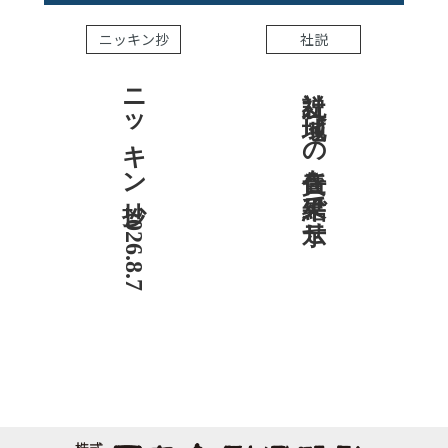
ニッキン抄
社説
ニッキン抄 2026.8.7
社説 地域への責任を結果で示せ