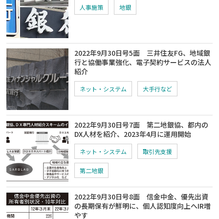
人事施策
地銀
2022年9月30日号5面 三井住友FG、地域銀
行と協働事業強化、電子契約サービスの法人
紹介
ネット・システム
大手行など
2022年9月30日号7面 第二地銀協、都内の
DX人材を紹介、2023年4月に運用開始
ネット・システム
取引先支援
第二地銀
2022年9月30日号8面 信金中金、優先出資
の長期保有が鮮明に、個人認知度向上へIR増
やす