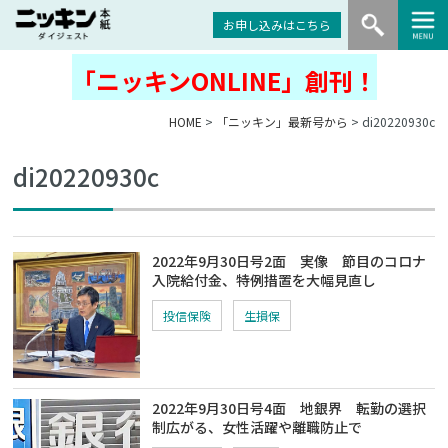
お申し込みはこちら
「ニッキンONLINE」創刊！
HOME
>
「ニッキン」最新号から
> di20220930c
di20220930c
2022年9月30日号2面 実像 節目のコロナ
入院給付金、特例措置を大幅見直し
投信保険
生損保
2022年9月30日号4面 地銀界 転勤の選択
制広がる、女性活躍や離職防止で