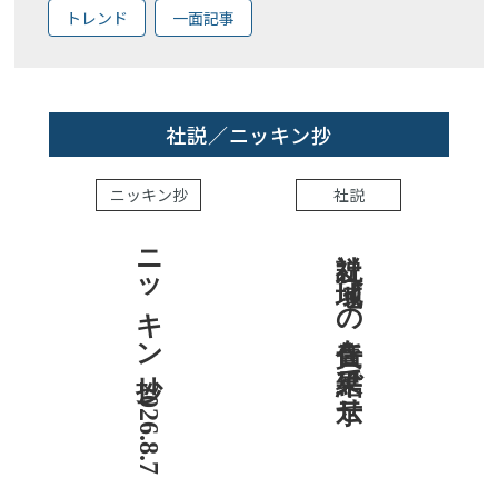
トレンド
一面記事
社説／ニッキン抄
ニッキン抄
社説
ニッキン抄 2026.8.7
社説 地域への責任を結果で示せ