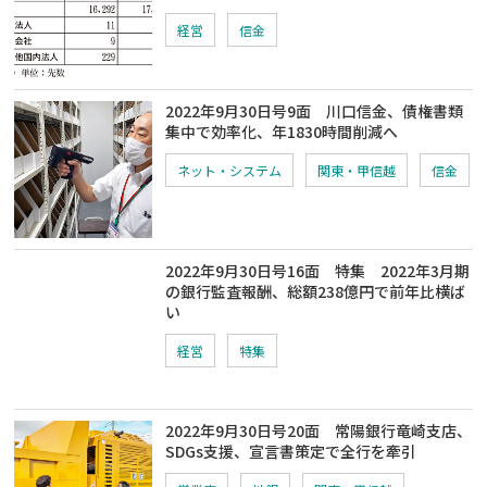
経営
信金
2022年9月30日号9面 川口信金、債権書類
集中で効率化、年1830時間削減へ
ネット・システム
関東・甲信越
信金
2022年9月30日号16面 特集 2022年3月期
の銀行監査報酬、総額238億円で前年比横ば
い
経営
特集
2022年9月30日号20面 常陽銀行竜崎支店、
SDGs支援、宣言書策定で全行を牽引