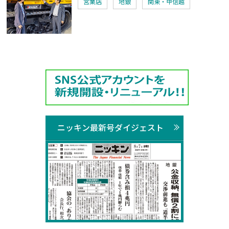
営業店
地銀
関東・甲信越
ニッキン最新号ダイジェスト