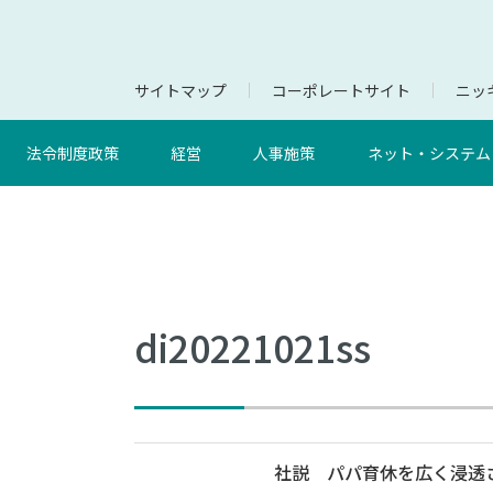
サイトマップ
コーポレートサイト
ニッキ
法令制度政策
経営
人事施策
ネット・システム
di20221021ss
社説 パパ育休を広く浸透