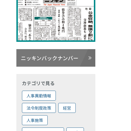
ニッキンバックナンバー
カテゴリで見る
人事異動情報
法令制度政策
経営
人事施策