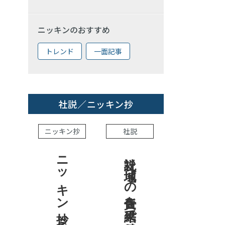
ニッキンのおすすめ
トレンド
一面記事
社説／ニッキン抄
ニッキン抄
社説
ニッキン抄 2026.8.7
社説 地域への責任を結果で示せ