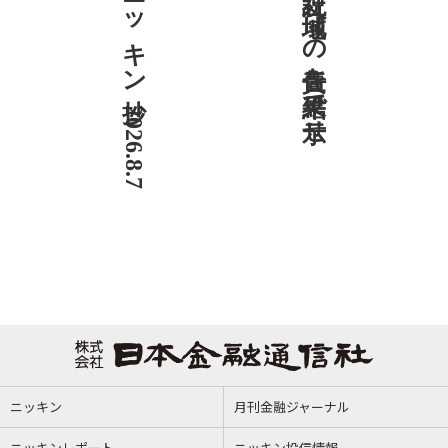
ニッキン抄 2026.8.7
社説 地域への責任を結果で示せ
ニッキン
月刊金融ジャーナル
ニッキンレポート
ニッキン投信情報