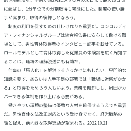
に延ばし、1分単位での分割取得も可能にした。制度の使い勝
手が高まり、取得の後押しとなろう。
制度の利用を促すための仕掛け作りも重要だ。コンコルディ
ア・フィナンシャルグループは統合報告書に安心して働ける職
場として、男性育休取得者のインタビュー記事を載せている。
ロールモデルとして育休取得した従業員の体験談を広く周知す
ることは、職場の理解浸透にも有効だ。
仕事の「属人化」を解消するきっかけにもしたい。専門的な
知識を要す、あるいは人手不足の部署では「職場に迷惑がかか
る」と取得をためらう人もいよう。業務を棚卸しし、周囲がカ
バーできる体制を作り上げる必要がある。
働きやすい環境の整備は優秀な人材を確保するうえでも重要
だ。男性育休を法改正対応という受け身でなく、経営戦略の一
環と捉え、前向きな取得奨励が望まれる。2022.10.21