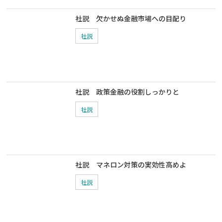
社説 欠かせぬ金融市場への目配り
社説
社説 政策金融の役割しっかりと
社説
社説 マネロン対策の実効性高めよ
社説