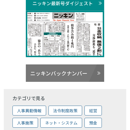
ニッキン最新号ダイジェスト
ニッキンバックナンバー
カテゴリで見る
人事異動情報
法令制度政策
経営
人事施策
ネット・システム
預金