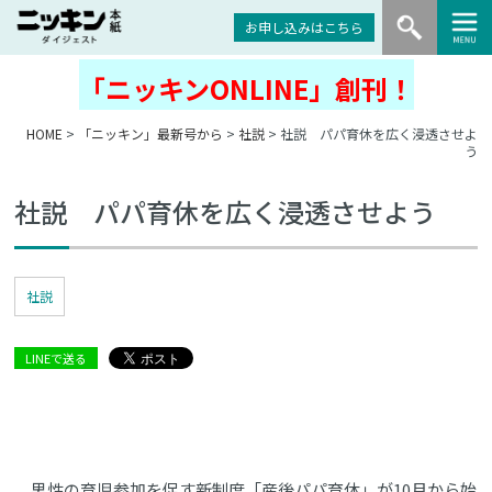
お申し込みはこちら
「ニッキンONLINE」創刊！
HOME
>
「ニッキン」最新号から
>
社説
> 社説 パパ育休を広く浸透させよ
う
社説 パパ育休を広く浸透させよう
社説
LINEで送る
男性の育児参加を促す新制度「産後パパ育休」が10月から始