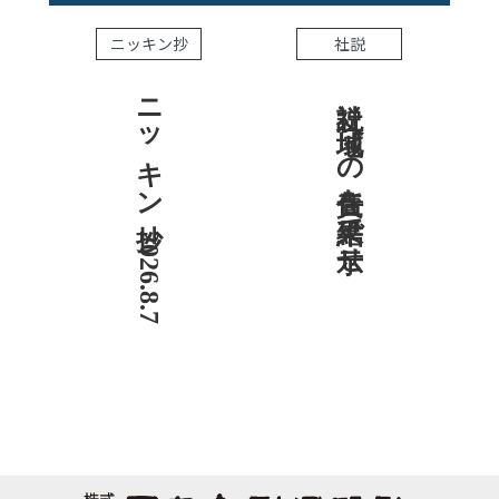
ニッキン抄
社説
ニッキン抄 2026.8.7
社説 地域への責任を結果で示せ