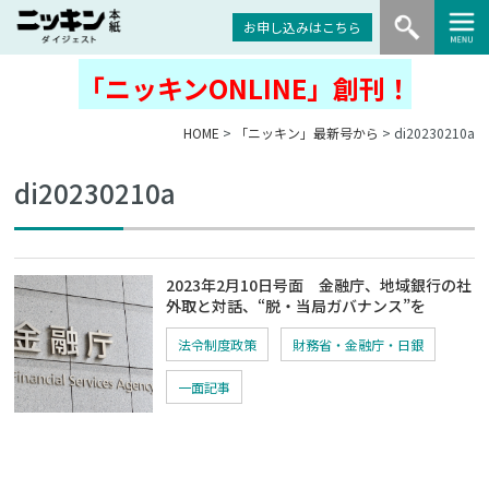
お申し込みはこちら
「ニッキンONLINE」創刊！
HOME
>
「ニッキン」最新号から
> di20230210a
di20230210a
2023年2月10日号面 金融庁、地域銀行の社
外取と対話、“脱・当局ガバナンス”を
法令制度政策
財務省・金融庁・日銀
一面記事