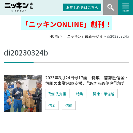
お申し込みはこちら
「ニッキンONLINE」創刊！
HOME
>
「ニッキン」最新号から
> di20230324b
di20230324b
2023年3月24日号17面 特集 首都圏信金・
信組の事業承継支援、“あきらめ倒産”防げ
取引先支援
特集
関東・甲信越
信金
信組