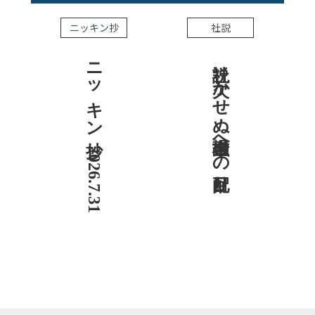
ニッキン抄
社説
ニッキン抄 2026.7.31
社説 欠かせぬ金融市場への目配り