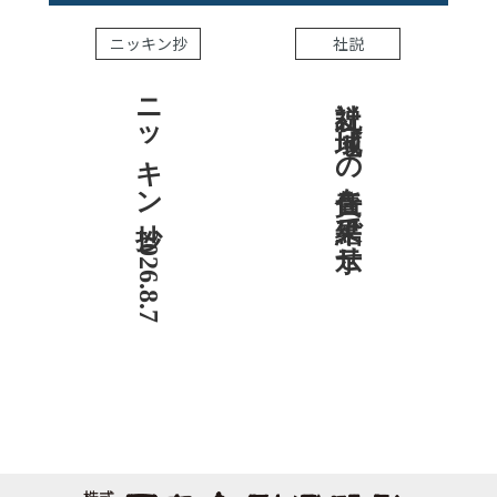
ニッキン抄
社説
ニッキン抄 2026.8.7
社説 地域への責任を結果で示せ