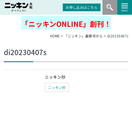
お申し込みはこちら
「ニッキンONLINE」創刊！
HOME
>
「ニッキン」最新号から
> di20230407s
di20230407s
ニッキン抄
ニッキン抄